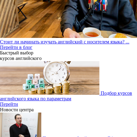
Стоит ли начинать изучать английский с носителем языка?
...
Перейти в блог
Быстрый выбор
курсов английcкого
Подбор курсов
английского языка по параметрам
Перейти
Новости центра