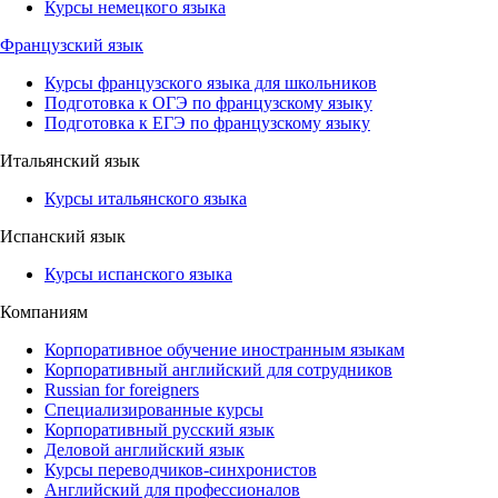
Курсы немецкого языка
Французский язык
Курсы французского языка для школьников
Подготовка к ОГЭ по французскому языку
Подготовка к ЕГЭ по французскому языку
Итальянский язык
Курсы итальянского языка
Испанский язык
Курсы испанского языка
Компаниям
Корпоративное обучение иностранным языкам
Корпоративный английский для сотрудников
Russian for foreigners
Специализированные курсы
Корпоративный русский язык
Деловой английский язык
Курсы переводчиков-синхронистов
Английский для профессионалов