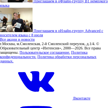
Приглашаем в оФлайн-группу В1 немецкого
языка
Приглашаем в оНлайн-группу Advanced с
носителем языка с 8 июля
Все акции и новости
г.Москва, м.Смоленская, 2-й Смоленский переулок, д.1/4.
©
Образовательный центр «Интенсив», 2000—2026.
Все права
защищены.
Пользовательское соглашение.
Политика
конфиденциальности.
Политика обработки персональных
данных.
Вконтакте