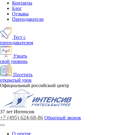
Контакты
Блог
Отзывы
Преподаватели
Тест с
преподавателем
Узнать
свой уровень
Посетить
открытый урок
Официальный российский центр
37
лет
Интенсив
+7 (495)
624-68-86
Обратный звонок
О центре