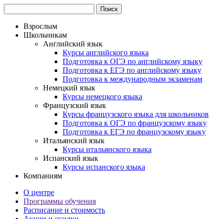
Взрослым
Школьникам
Английский язык
Курсы английского языка
Подготовка к ОГЭ по английскому языку
Подготовка к ЕГЭ по английскому языку
Подготовка к международным экзаменам
Немецкий язык
Курсы немецкого языка
Французский язык
Курсы французского языка для школьников
Подготовка к ОГЭ по французскому языку
Подготовка к ЕГЭ по французскому языку
Итальянский язык
Курсы итальянского языка
Испанский язык
Курсы испанского языка
Компаниям
О центре
Программы обучения
Расписание и стоимость
Акции и скидки