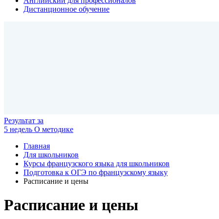
Английский для профессионалов
Дистанционное обучение
Результат
за
5 недель
О методике
Главная
Для школьников
Курсы французского языка для школьников
Подготовка к ОГЭ по французскому языку
Расписание и цены
Расписание и цены