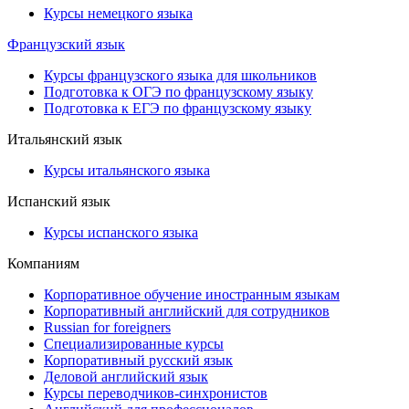
Курсы немецкого языка
Французский язык
Курсы французского языка для школьников
Подготовка к ОГЭ по французскому языку
Подготовка к ЕГЭ по французскому языку
Итальянский язык
Курсы итальянского языка
Испанский язык
Курсы испанского языка
Компаниям
Корпоративное обучение иностранным языкам
Корпоративный английский для сотрудников
Russian for foreigners
Специализированные курсы
Корпоративный русский язык
Деловой английский язык
Курсы переводчиков-синхронистов