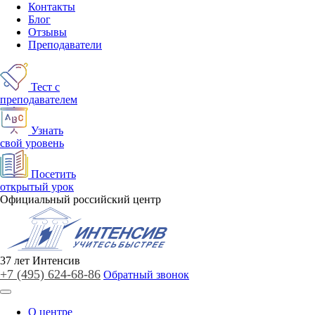
Контакты
Блог
Отзывы
Преподаватели
Тест с
преподавателем
Узнать
свой уровень
Посетить
открытый урок
Официальный российский центр
37
лет
Интенсив
+7 (495)
624-68-86
Обратный звонок
О центре