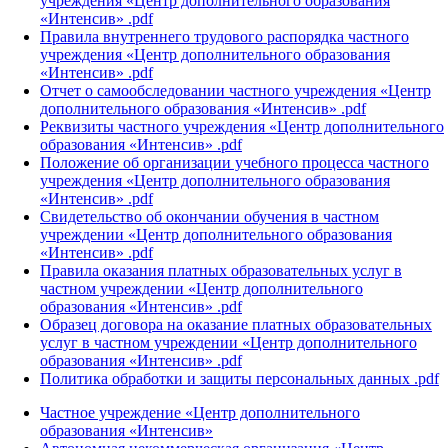
учреждения «Центр дополнительного образования
«Интенсив» .pdf
Правила внутреннего трудового распорядка частного
учреждения «Центр дополнительного образования
«Интенсив» .pdf
Отчет о самообследовании частного учреждения «Центр
дополнительного образования «Интенсив» .pdf
Реквизиты частного учреждения «Центр дополнительного
образования «Интенсив» .pdf
Положение об организации учебного процесса частного
учреждения «Центр дополнительного образования
«Интенсив» .pdf
Свидетельство об окончании обучения в частном
учреждении «Центр дополнительного образования
«Интенсив» .pdf
Правила оказания платных образовательных услуг в
частном учреждении «Центр дополнительного
образования «Интенсив» .pdf
Образец договора на оказание платных образовательных
услуг в частном учреждении «Центр дополнительного
образования «Интенсив» .pdf
Политика обработки и защиты персональных данных .pdf
Частное учреждение «Центр дополнительного
образования «Интенсив»