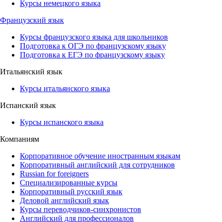
Курсы немецкого языка
Французский язык
Курсы французского языка для школьников
Подготовка к ОГЭ по французскому языку
Подготовка к ЕГЭ по французскому языку
Итальянский язык
Курсы итальянского языка
Испанский язык
Курсы испанского языка
Компаниям
Корпоративное обучение иностранным языкам
Корпоративный английский для сотрудников
Russian for foreigners
Специализированные курсы
Корпоративный русский язык
Деловой английский язык
Курсы переводчиков-синхронистов
Английский для профессионалов