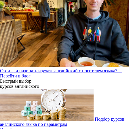
Стоит ли начинать изучать английский с носителем языка?
...
Перейти в блог
Быстрый выбор
курсов английcкого
Подбор курсов
английского языка по параметрам